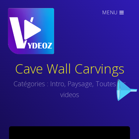
MENU
Cave Wall Carvings
Catégories :
Intro
,
Paysage
,
Toutes les
videos
Video
Player