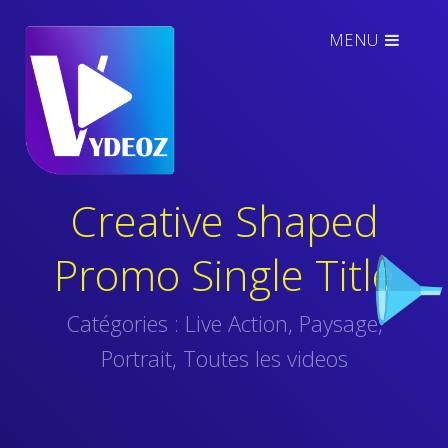
MENU
Creative Shaped
Promo Single Title
Catégories :
Live Action
,
Paysage
,
Portrait
,
Toutes les videos