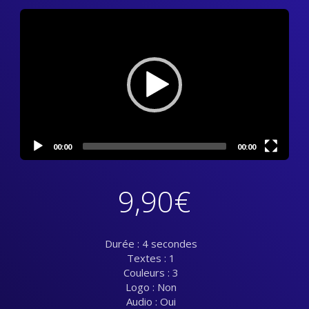
Video
Player
00:00
00:00
9,90
€
Durée : 4 secondes
Textes : 1
Couleurs : 3
Logo : Non
Audio : Oui