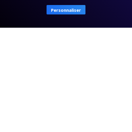
quantité
Personnaliser
de
Newsletter