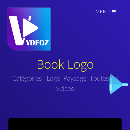
MENU
Book Logo
Catégories :
Logo
,
Paysage
,
Toutes les
videos
Video
Player