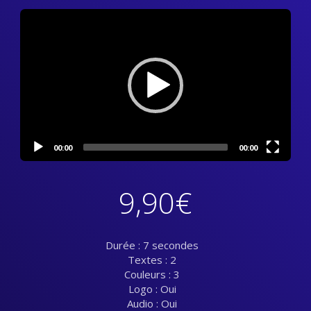
Video
Player
00:00
00:00
9,90
€
Durée : 7 secondes
Textes : 2
Couleurs : 3
Logo : Oui
Audio : Oui