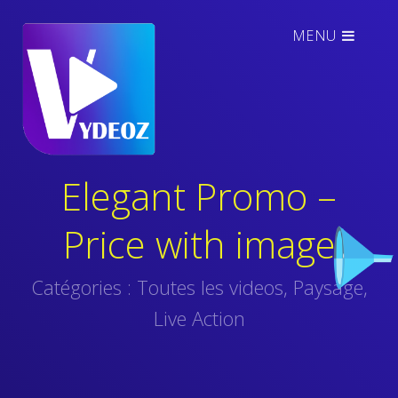
MENU
Elegant Promo –
Price with image
Catégories :
Toutes les videos
,
Paysage
,
Live Action