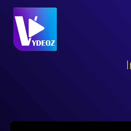
Video
Player