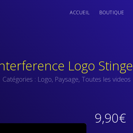
ACCUEIL
BOUTIQUE
Interference Logo Stinge
Catégories :
Logo
,
Paysage
,
Toutes les videos
9,90
€