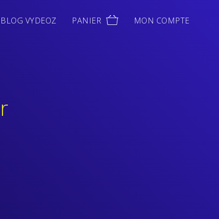
BLOG VYDEOZ
PANIER
MON COMPTE
r