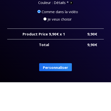
Couleur : Détails
*
Comme dans la vidéo
Je veux choisir
Product Price
9,90
€ x 1
9,90
€
Total
9,90
€
quantité
de
Liquid
Personnaliser
Product
Promo
-
Testimonial