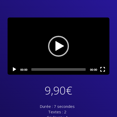
Video
Player
00:00
00:00
9,90
€
Durée : 7 secondes
Textes : 2