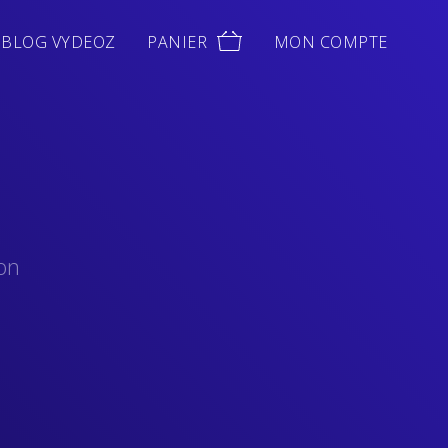
BLOG VYDEOZ
PANIER
MON COMPTE
ion