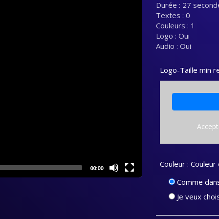
Durée : 27 second
Textes : 0
Couleurs : 1
Logo : Oui
Audio : Oui
Logo-Taille min
Accept
Couleur : Couleur 
00:00
Comme dans 
Je veux chois