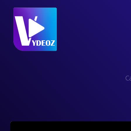
Ca
Video
Player