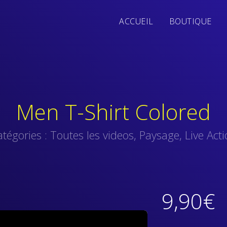
ACCUEIL
BOUTIQUE
Men T-Shirt Colored
tégories :
Toutes les videos
,
Paysage
,
Live Act
9,90
€