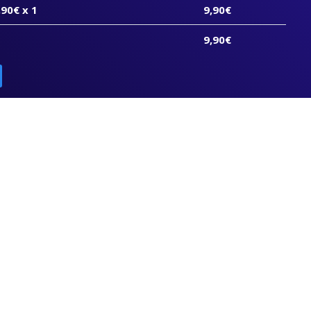
,90
€ x 1
9,90
€
9,90
€